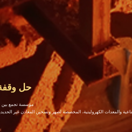
حل وقفة
مؤسسة تجمع بين ال
ناعية والمعدات الكهروليتية، المخصصة لصهر وتسخين المعادن غير الحديدية 