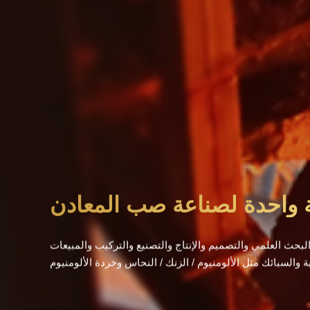
 واحدة لصناعة صب المعادن
بحث العلمي والتصميم والإنتاج والتصنيع والتركيب والمبيعات
والسبائك مثل الألومنيوم / الزنك / النحاس وخردة الألومنيوم