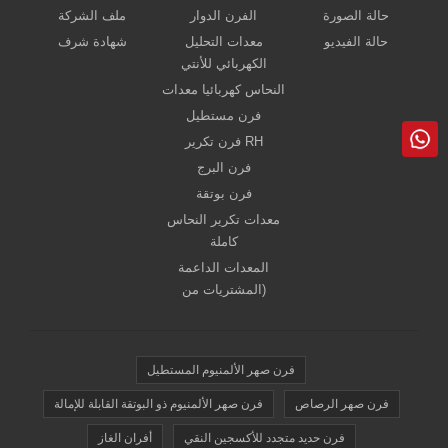
حالة الصورة
الفرن الدوار
ملف الشركة
حالة الفيديو
معدات التحليل
شهادة شرف
الكهربائي للأنتي
النحاس كهربائيا معدات
فرن مستطيل
فرن تكرير RH
فرن البرج
فرن بوتقة
معدات تكرير النحاس
كاملة
المعدات الداعمة
(المشتريات من
فرن صهر الألمنيوم المستطيل
فرن صهر الرصاص
فرن صهر الألمنيوم ذو البوتقة القابلة للإمالة
فرن حديد متجدد للأكسجين النقي
أفران الغاز