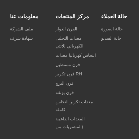
حالة العملاء
مركز المنتجات
معلومات عنا
حالة الصورة
الفرن الدوار
ملف الشركة
حالة الفيديو
معدات التحليل
شهادة شرف
الكهربائي للأنتي
النحاس كهربائيا معدات
فرن مستطيل
فرن تكرير RH
فرن البرج
فرن بوتقة
معدات تكرير النحاس
كاملة
المعدات الداعمة
(المشتريات من