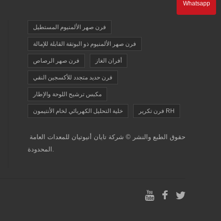
Whatsapp
فرن صهر الألمنيوم المستطيل
فرن صهر الألمنيوم ذو البوتقة القابلة للإمالة
أفران الغاز
فرن صهر الرصاص
فرن حديد متجدد للأكسجين النقي
مكبس ترشيح اللوحة والإطار
فرن تكرير RH
خلية التحليل الكهربائي لخام الأنتيمون
حقوق الطبع والنشر © شركة تايان أنيوتيان للمعدات العامة
المحدودة.