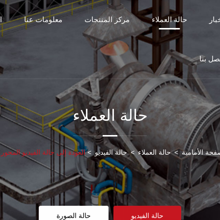
بار
حالة العملاء
مركز المنتجات
معلومات عنا
ا
صل بنا
حالة العملاء
فحة الأمامية
>
حالة العملاء
>
حالة الفيديو
>
العودة إلى حالة الفيديو المحور
حالة الفيديو
حالة الصورة