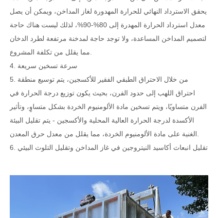
يحقق الاسترداد النهائي للحرارة المهدورة لغاز المداخن، ويمكن أن يصل
معدل استرداد الحرارة المهدرة إلى 80%-90%، لذلك ليست هناك حاجة
لتصميم المداخن المساعدة، ولا توجد حاجة لمدخنة مرتفعة لطرد الدخان
مما يقلل من تكلفة المشروع.
4. سرعة تسخين سريعة
5. من خلال الاحتراق الطبقي الفقير للأكسجين، يتم توسيع منطقة
احتراق اللهب إلى حدود الفرن، بحيث يكون توزيع درجة الحرارة في
الفرن متساويًا، ويتم تسخين مادة الألومنيوم الخردة بشكل متساوٍ، وتأثير
الأكسدة لدرجة الحرارة العالية المحلية والأكسجين - يتم تقليل البيئة
الغنية على مادة الألومنيوم الخردة، مما يقلل من معدل حرق المعدن.
6. تقليل انبعاث أكاسيد النيتروجين في غاز المداخن وتقليل التلوث البيئي