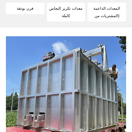
المعدات الداعمة
معدات تكرير النحاس
فرن بوتقة
(المشتريات من
كاملة