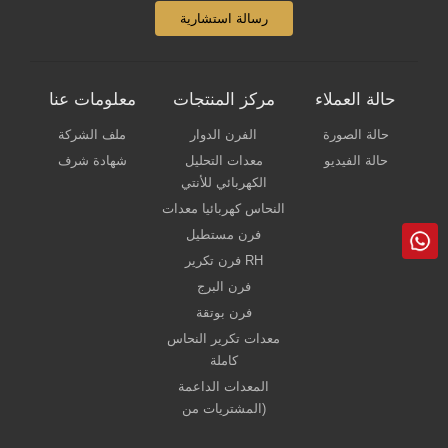
رسالة استشارية
حالة العملاء
مركز المنتجات
معلومات عنا
حالة الصورة
الفرن الدوار
ملف الشركة
حالة الفيديو
معدات التحليل
شهادة شرف
الكهربائي للأنتي
النحاس كهربائيا معدات
فرن مستطيل
فرن تكرير RH
فرن البرج
فرن بوتقة
معدات تكرير النحاس
كاملة
المعدات الداعمة
(المشتريات من