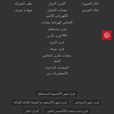
حالة الصورة
الفرن الدوار
ملف الشركة
حالة الفيديو
معدات التحليل
شهادة شرف
الكهربائي للأنتي
النحاس كهربائيا معدات
فرن مستطيل
فرن تكرير RH
فرن البرج
فرن بوتقة
معدات تكرير النحاس
كاملة
المعدات الداعمة
(المشتريات من
فرن صهر الألمنيوم المستطيل
فرن صهر الرصاص
فرن صهر الألمنيوم ذو البوتقة القابلة للإمالة
فرن حديد متجدد للأكسجين النقي
أفران الغاز