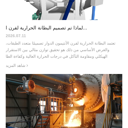
لماذا تم تصميم البطانة الحرارية لفرن ا...
2026.07
.
11
تعتمد البطانة الحرارية لفرن الأنتيمون الدوار تصميمًا متعدد الطبقات،
والغرض الأساسي من ذلك هو تحقيق توازن مثالي بين الاستقرار
الهيكلي ومقاومة التآكل في درجات الحرارة العالية وكفاءة الطا
شاهد المزيد