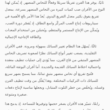
ثانيًا، يوفر هذا الفرن تفريغًا سريعًا وفعالًا للنحاس المنصهر. إذ يُمكن لهذا
النوع من الأفران صب كميات كبيرة من النحاس المنصهر بسرعة، بمعدل
تفريغ يفوق بكثير معدل التفريغ اليدوي. يُعدّ هذا الأمر بالغ الأهمية في
سيناريوهات إنتاج الصب المركّز واسع النطاق، إذ يُقصّر دورة الصب،
ويُمكّن من الإنتاج المستمر والمنتظم، ويُحسّن من استخدام المعدات
والطاقة الإنتاجية الإجمالية.
ثالثًا، يُسهّل هذا النظام تغيير السبائك بسهولة ومرونة. ففي الأفران
التقليدية، يصعب تغيير أنواع السبائك نظرًا لصعوبة تصريف النحاس
المنصهر المتبقي من قاع الفرن، مما يُؤدي إلى عمليات تنظيف معقدة
واحتمالية اختلاط السبائك القديمة والجديدة. أما أفران البوتقة المائلة،
فتُتيح تفريغ أي نحاس منصهر متبقٍ تمامًا، مما يسمح بصهر سريع
للسبائك ذات التركيبات المختلفة. وهذا يُقلّل من وقت تنظيف الفرن
وغسله، ويُخفّض من خطر التلوث المتبادل، ويجعلها مناسبة لإنتاج دفعات
صغيرة ومتنوعة.
رابعًا، تتميّز هذه الأفران بصغر حجمها وتوفيرها للمساحة. إذ يدمج هذا