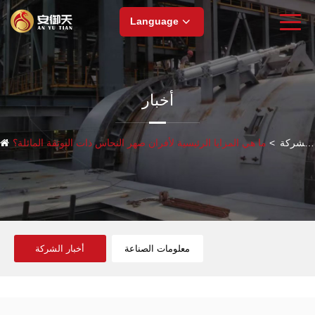
Language
أخبار
أخبار الشركة
>
ما هي المزايا الرئيسية لأفران صهر النحاس ذات البوتقة المائلة؟
معلومات الصناعة
أخبار الشركة